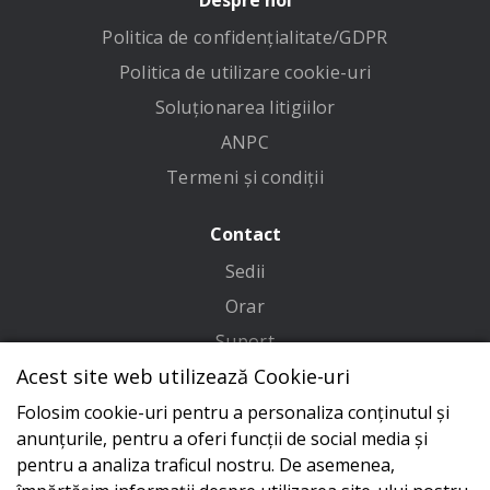
Despre noi
Politica de confidenţialitate/GDPR
Politica de utilizare cookie-uri
Soluționarea litigiilor
ANPC
Termeni și condiții
Contact
Sedii
Orar
Suport
Acest site web utilizează Cookie-uri
Adresa
Folosim cookie-uri pentru a personaliza conținutul și
Conecteaza-te cu noi
anunțurile, pentru a oferi funcții de social media și
pentru a analiza traficul nostru. De asemenea,