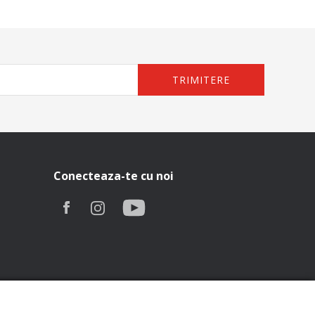
TRIMITERE
Conecteaza-te cu noi