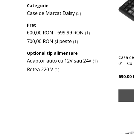
Categorie
Case de Marcat Daisy
(5)
Preț
600,00 RON
-
699,99 RON
(1)
700,00 RON
și peste
(1)
Optional tip alimentare
Casa d
Adaptor auto cu 12V sau 24V
(1)
01 - Cu 
Retea 220 V
(1)
690,00