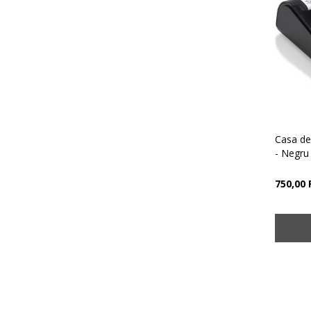
Casa d
- Negru
750,00