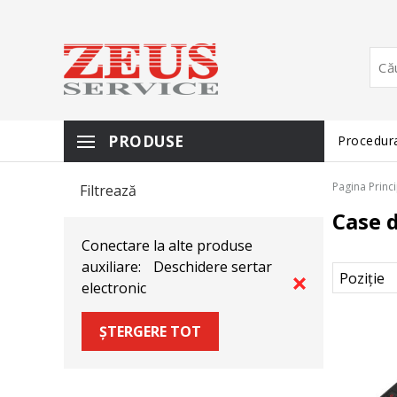
PRODUSE
Procedura
Pagina Princ
Filtrează
Case 
Conectare la alte produse
auxiliare:
Deschidere sertar
electronic
ȘTERGERE TOT