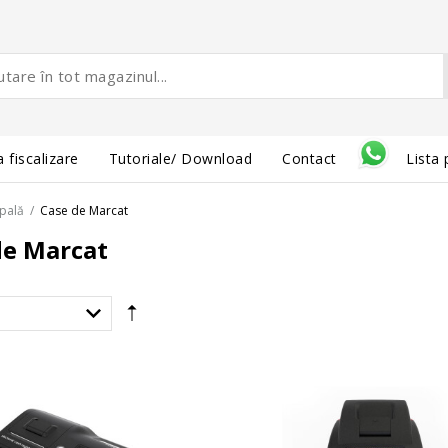
 fiscalizare
Tutoriale/ Download
Contact
Lista 
ipală
/
Case de Marcat
de Marcat