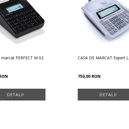
e marcat PERFECT M 02
CASA DE MARCAT Expert L
 RON
750,00 RON
DETALII
DETALII