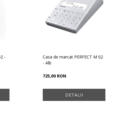
2 -
Casa de marcat PERFECT M 02
- Alb
725,00 RON
DETALII