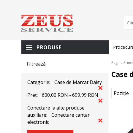
PRODUSE
Procedura
Pagina Princ
Filtrează
Case 
Categorie:
Case de Marcat Daisy
Preț:
600,00 RON - 699,99 RON
Conectare la alte produse
auxiliare:
Conectare cantar
electronic