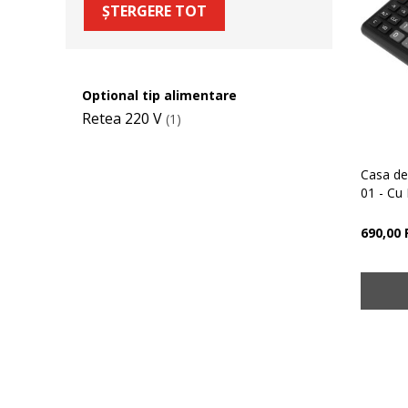
ȘTERGERE TOT
Optional tip alimentare
Retea 220 V
(1)
Casa d
01 - Cu 
690,00