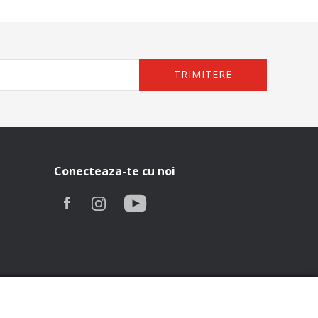
TRIMITERE
Conecteaza-te cu noi