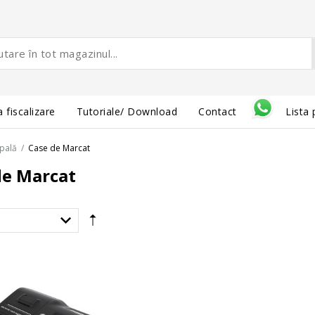
 fiscalizare
Tutoriale/ Download
Contact
Lista 
ipală
/
Case de Marcat
de Marcat