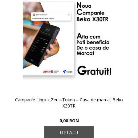
Campanie Libra x Zeus-Token – Casa de marcat Beko
X30TR
0,00 RON
DETALII