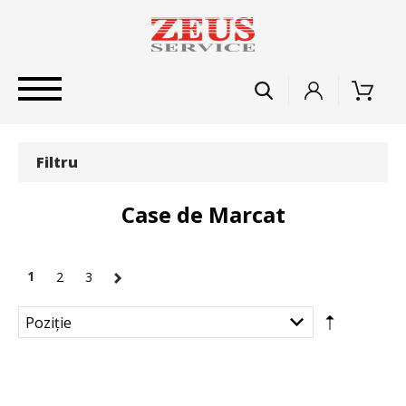
Filtru
Case de Marcat
1
2
3