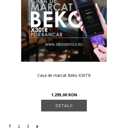
Casa de marcat Beko X30TR
1.295,00 RON
DETALII
1
2
3