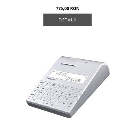
775,00 RON
DETALII