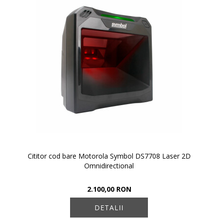
Cititor cod bare Motorola Symbol DS7708 Laser 2D
Omnidirectional
2.100,00 RON
DETALII