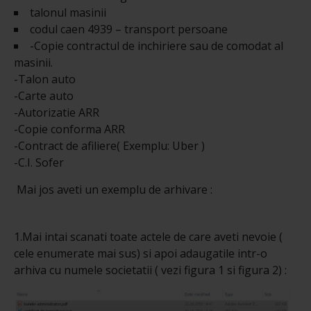
talonul masinii
codul caen 4939 – transport persoane
-Copie contractul de inchiriere sau de comodat al
masinii.
-Talon auto
-Carte auto
-Autorizatie ARR
-Copie conforma ARR
-Contract de afiliere( Exemplu: Uber )
-C.I. Sofer
Mai jos aveti un exemplu de arhivare :
1.Mai intai scanati toate actele de care aveti nevoie (
cele enumerate mai sus) si apoi adaugatile intr-o
arhiva cu numele societatii ( vezi figura 1 si figura 2) :