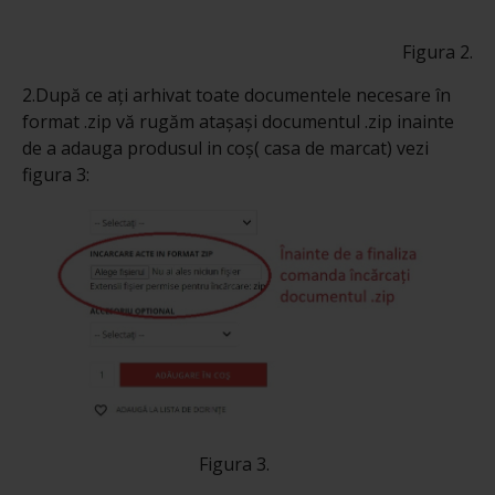
Figura 2.
2.După ce ați arhivat toate documentele necesare în
format .zip vă rugăm atașași documentul .zip inainte
de a adauga produsul in coș( casa de marcat) vezi
figura 3:
Figura 3.