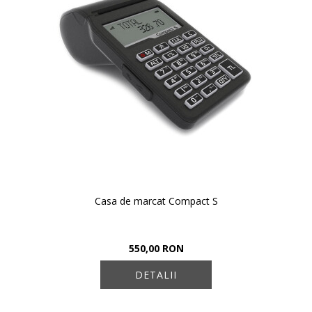
Casa de marcat Compact S
550,00 RON
DETALII