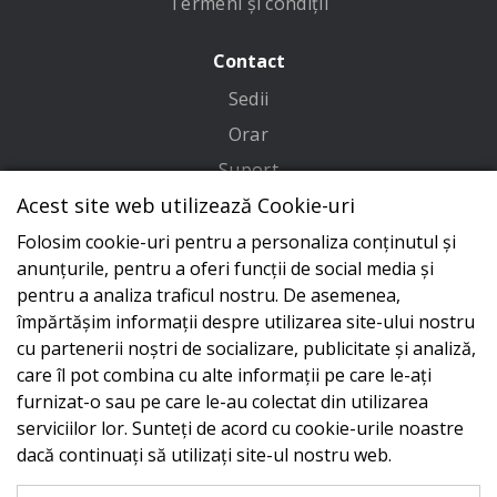
Termeni și condiții
Contact
Sedii
Orar
Suport
Acest site web utilizează Cookie-uri
Adresa
Folosim cookie-uri pentru a personaliza conținutul și
Conecteaza-te cu noi
anunțurile, pentru a oferi funcții de social media și
pentru a analiza traficul nostru. De asemenea,
împărtășim informații despre utilizarea site-ului nostru
cu partenerii noștri de socializare, publicitate și analiză,
care îl pot combina cu alte informații pe care le-ați
furnizat-o sau pe care le-au colectat din utilizarea
serviciilor lor. Sunteți de acord cu cookie-urile noastre
dacă continuați să utilizați site-ul nostru web.