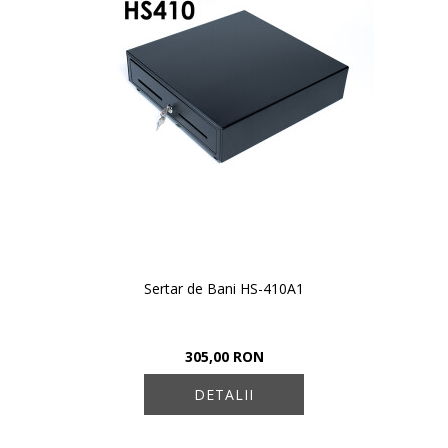
Sertar de Bani HS-410A1
305,00 RON
DETALII