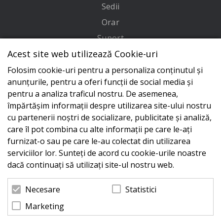
Sedii
Orar
Suport
Acest site web utilizează Cookie-uri
Adresa
Folosim cookie-uri pentru a personaliza conținutul și
Conecteaza-te cu noi
anunțurile, pentru a oferi funcții de social media și
pentru a analiza traficul nostru. De asemenea,
împărtășim informații despre utilizarea site-ului nostru
cu partenerii noștri de socializare, publicitate și analiză,
care îl pot combina cu alte informații pe care le-ați
furnizat-o sau pe care le-au colectat din utilizarea
serviciilor lor. Sunteți de acord cu cookie-urile noastre
dacă continuați să utilizați site-ul nostru web.
Statistici
Necesare
Marketing