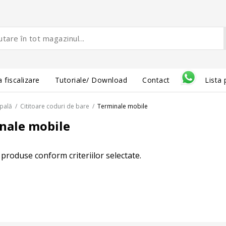
 fiscalizare
Tutoriale/ Download
Contact
Lista 
ipală
/
Cititoare coduri de bare
/
Terminale mobile
nale mobile
 produse conform criteriilor selectate.