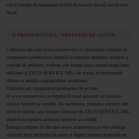
vor fi insoțite în momentul livrării de factură fiscală sau de bon
fiscal.
4. PROPRIETATEA - DREPTURI DE AUTOR
Utilizarea site-ului www.zeusservice.ro (incluzând vizitarea și
cumpărarea produselor) implică acceptarea anumitor termeni și
condiții de utilizare, evident, sub forma unui contract legal între
utilizator și ZEUS SERVICE SRL, de aceea, se recomandă
citirea cu atenție a paragrafelor următoare.
Vizitarea sau cumpărarea produselor de pe site-
ul www.zeusservice.ro implică în mod automat, acceptarea
acestor termeni și condiții. De asemenea, folosirea oricăror alte
servicii curente sau viitoare furnizate de ZEUS SERVICE SRL,
implică acceptarea acelorași termeni și condiții.
Întregul conținut al site-ului www.zeusservice.ro este protejat
conform legii dreptului de autor și legilor privind drepturile de