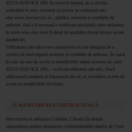
ZEUS SERVICE SRL își rezervă dreptul, de a efectua
schimbări în orice moment cu privire la conținutul site-
ului www.zeusservice.ro , politica, termenii și condițiile de
utilizare, fără a fi necesară o notificare prealabilă către utilizatori
în acest sens, desi vom fi atenți să anunțăm clienții despre aceste
modificări.
Utilizatorul site-ului www.zeusservice.ro are obligația de a
verifica în mod regulat termenii și conditiile de utilizare. În cazul
în care nu este de acord cu modificările aduse acestora de catre
ZEUS SERVICE SRL., va înceta utilizarea site-ului. Dacă
utilizatorul continuă să folosească site-ul, se considera ca este de
acord cu modificările efectuate.
13. RĂSPUNDEREA CONTRACTUALĂ
Prin crearea și utilizarea Contului, Clientul își asumă
răspunderea pentru menținerea confidentialității datelor de Cont