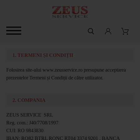
1. TERMENI ȘI CONDIȚII
Folosirea site-ului www.zeusservice.ro presupune acceptarea
prezentelor Termeni și Condiții de către utilizator.
2. COMPANIA
ZEUS SERVICE SRL
Reg. com.: J40/7708/1997
CUI: RO 9843830
IBAN: RO82 BTRL RONC RT04 3374 9201 , BANCA