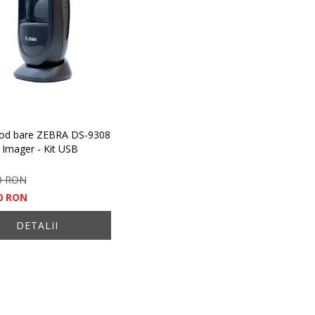
 cod bare ZEBRA DS-9308
 Imager - Kit USB
0 RON
00 RON
DETALII