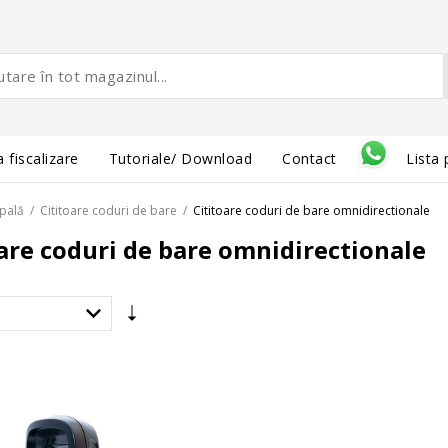
 fiscalizare
Tutoriale/ Download
Contact
Lista 
ipală
/
Cititoare coduri de bare
/
Cititoare coduri de bare omnidirectionale
are coduri de bare omnidirectionale