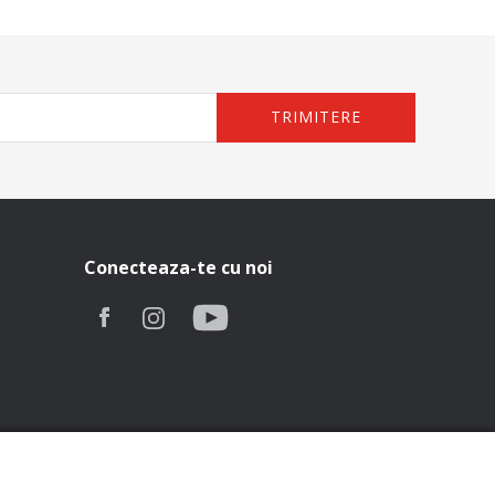
TRIMITERE
Conecteaza-te cu noi