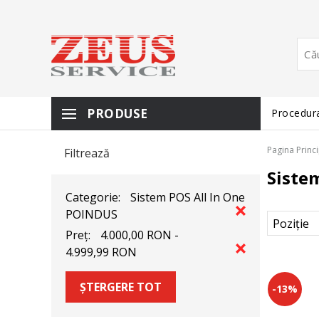
PRODUSE
Procedura
Pagina Princ
Filtrează
Siste
Categorie:
Sistem POS All In One
POINDUS
Preț:
4.000,00 RON -
4.999,99 RON
ȘTERGERE TOT
-13%