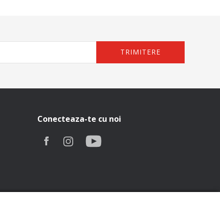
TRIMITERE
Conecteaza-te cu noi