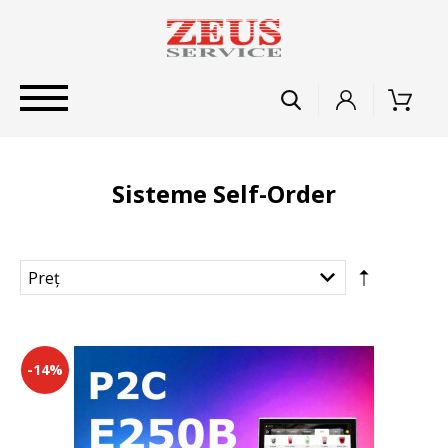
Sisteme Self-Order
-14%