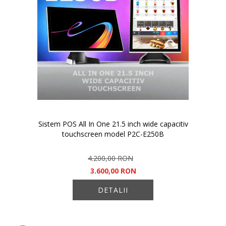
Sistem POS All In One 21.5 inch wide capacitiv
touchscreen model P2C-E250B
4.200,00 RON
3.600,00 RON
DETALII