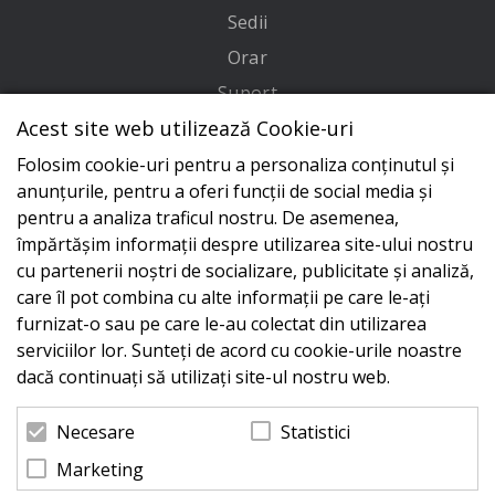
Sedii
Orar
Suport
Acest site web utilizează Cookie-uri
Adresa
Folosim cookie-uri pentru a personaliza conținutul și
Conecteaza-te cu noi
anunțurile, pentru a oferi funcții de social media și
pentru a analiza traficul nostru. De asemenea,
împărtășim informații despre utilizarea site-ului nostru
cu partenerii noștri de socializare, publicitate și analiză,
care îl pot combina cu alte informații pe care le-ați
furnizat-o sau pe care le-au colectat din utilizarea
serviciilor lor. Sunteți de acord cu cookie-urile noastre
dacă continuați să utilizați site-ul nostru web.
Statistici
Necesare
Marketing