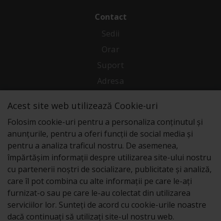
Contact
Sedii
Orar
Suport
Adresa
Acest site web utilizează Cookie-uri
Conecteaza-te cu noi
Folosim cookie-uri pentru a personaliza conținutul și
anunțurile, pentru a oferi funcții de social media și
pentru a analiza traficul nostru. De asemenea,
împărtășim informații despre utilizarea site-ului nostru
cu partenerii noștri de socializare, publicitate și analiză,
care îl pot combina cu alte informații pe care le-ați
furnizat-o sau pe care le-au colectat din utilizarea
serviciilor lor. Sunteți de acord cu cookie-urile noastre
dacă continuați să utilizați site-ul nostru web.