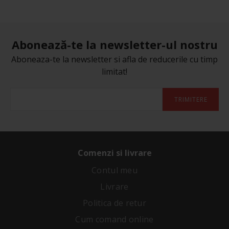
Abonează-te la newsletter-ul nostru
Aboneaza-te la newsletter si afla de reducerile cu timp
limitat!
TRIMITERE
Comenzi si livrare
Contul meu
Livrare
Politica de retur
Cum comand online