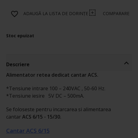
ADAUGĂ LA LISTA DE DORINȚE
COMPARARE
Stoc epuizat
Descriere
Alimentator retea dedicat cantar ACS.
*Tensiune intrare 100 – 240VAC , 50-60 Hz.
*Tensiune iesire 5V DC – 500mA.
Se foloseste pentru incarcarea si alimentarea
cantar
ACS 6/15 - 15/30.
Cantar ACS 6/15