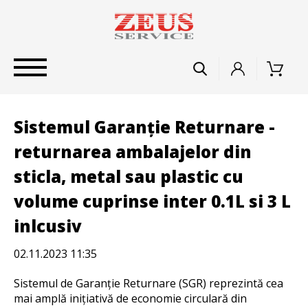
Sistemul Garanție Returnare -
returnarea ambalajelor din
sticla, metal sau plastic cu
volume cuprinse inter 0.1L si 3 L
inlcusiv
02.11.2023 11:35
Sistemul de Garanție Returnare (SGR) reprezintă cea
mai amplă inițiativă de economie circulară din