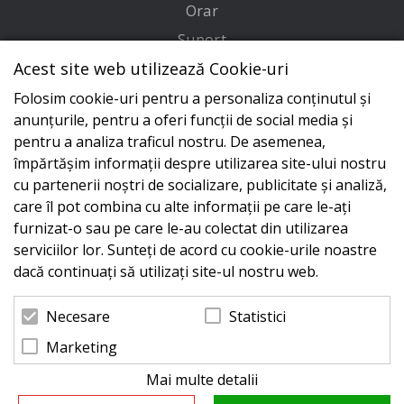
Orar
Suport
Acest site web utilizează Cookie-uri
Adresa
Folosim cookie-uri pentru a personaliza conținutul și
Conecteaza-te cu noi
anunțurile, pentru a oferi funcții de social media și
pentru a analiza traficul nostru. De asemenea,
împărtășim informații despre utilizarea site-ului nostru
cu partenerii noștri de socializare, publicitate și analiză,
care îl pot combina cu alte informații pe care le-ați
furnizat-o sau pe care le-au colectat din utilizarea
serviciilor lor. Sunteți de acord cu cookie-urile noastre
dacă continuați să utilizați site-ul nostru web.
Statistici
Necesare
Marketing
Mai multe detalii
© 2026 Zeus Service case de marcat fiscale. Powered