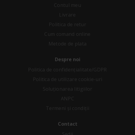
Contul meu
Livrare
Politica de retur
Cum comand online
Metode de plata
Despre noi
Politica de confidenţialitate/GDPR
Politica de utilizare cookie-uri
Soluționarea litigiilor
ANPC
Termeni și condiții
Contact
Sedii