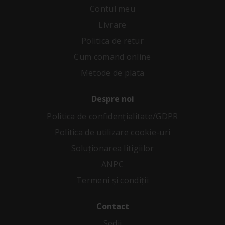
Contul meu
Livrare
Politica de retur
Cum comand online
Metode de plata
Despre noi
Politica de confidenţialitate/GDPR
Politica de utilizare cookie-uri
Soluționarea litigiilor
ANPC
Termeni și condiții
Contact
Sedii