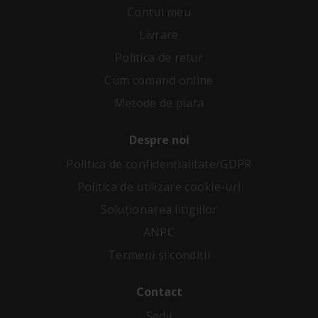
Contul meu
Livrare
Politica de retur
Cum comand online
Metode de plata
Despre noi
Politica de confidenţialitate/GDPR
Politica de utilizare cookie-uri
Soluționarea litigiilor
ANPC
Termeni și condiții
Contact
Sedii