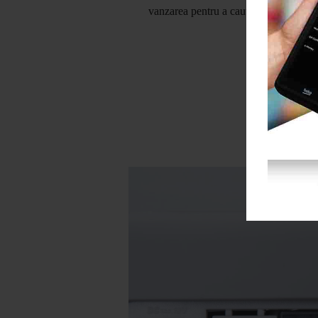
vanzarea pentru a cauta rolele pe sub 