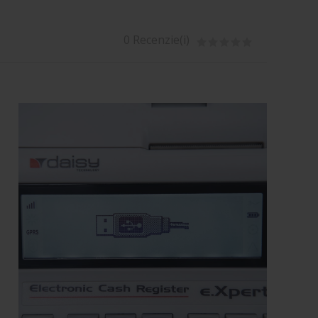
0 Recenzie(i)