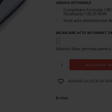
SERVICII OPTIONALE
Completare formular C801 
fiscalizare)
+
30,25 RON
Vizat acte administratie d
INCARCARE ACTE IN FORMAT ZI
Extensii fișier permise pentru
ADĂUGARE ÎN
ADAUGĂ LA LISTA DE DO
În Stoc