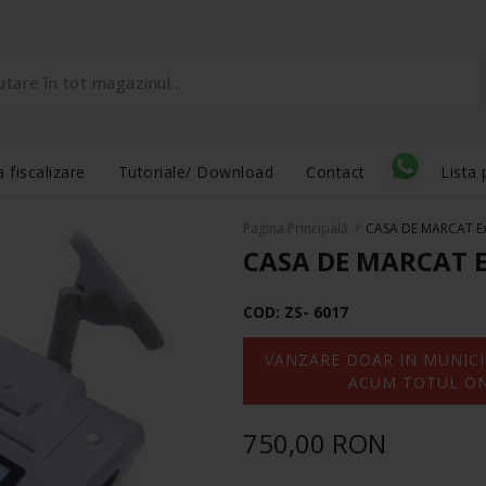
 fiscalizare
Tutoriale/ Download
Contact
Lista 
Pagina Principală
/
CASA DE MARCAT Ex
CASA DE MARCAT E
COD:
ZS- 6017
VANZARE DOAR IN MUNICIP
ACUM TOTUL ONLI
750,00 RON