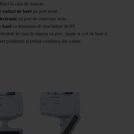
direct la casa de marcat:
de coduri de bare
pe port serial ,
lectronic
cu port de conectare seria
e bani
cu tensiunea de deschidere de 6V
ticolele in casa de marcat cu pret , nume si cod de bare si
ect produsele si prelua cantitatea din cantar.