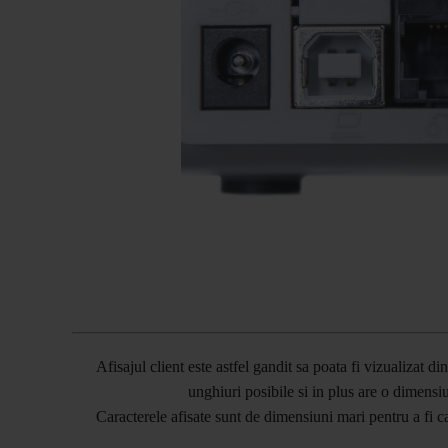
Afisajul client este astfel gandit sa poata fi vizualizat di
unghiuri posibile si in plus are o dimens
Caracterele afisate sunt de dimensiuni mari pentru a fi ca