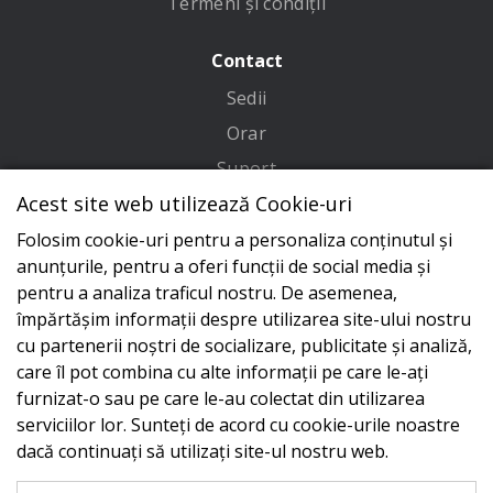
Termeni și condiții
Contact
Sedii
Orar
Suport
Acest site web utilizează Cookie-uri
Adresa
Folosim cookie-uri pentru a personaliza conținutul și
Conecteaza-te cu noi
anunțurile, pentru a oferi funcții de social media și
pentru a analiza traficul nostru. De asemenea,
împărtășim informații despre utilizarea site-ului nostru
cu partenerii noștri de socializare, publicitate și analiză,
care îl pot combina cu alte informații pe care le-ați
furnizat-o sau pe care le-au colectat din utilizarea
serviciilor lor. Sunteți de acord cu cookie-urile noastre
dacă continuați să utilizați site-ul nostru web.