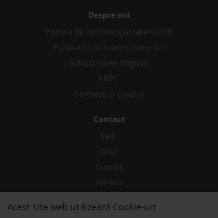
Despre noi
Politica de confidenţialitate/GDPR
Politica de utilizare cookie-uri
Soluționarea litigiilor
ANPC
Termeni și condiții
Contact
Sedii
Orar
Suport
Adresa
Acest site web utilizează Cookie-uri
Conecteaza-te cu noi