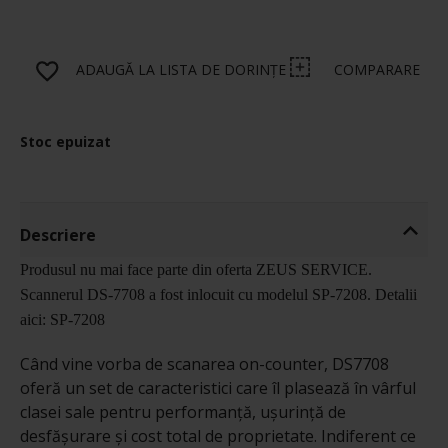
ADAUGĂ LA LISTA DE DORINȚE
COMPARARE
Stoc epuizat
Descriere
Produsul nu mai face parte din oferta ZEUS SERVICE.
Scannerul DS-7708 a fost inlocuit cu modelul SP-7208. Detalii
aici: SP-7208
Când vine vorba de scanarea on-counter, DS7708
oferă un set de caracteristici care îl plasează în vârful
clasei sale pentru performanță, ușurință de
desfășurare și cost total de proprietate. Indiferent ce