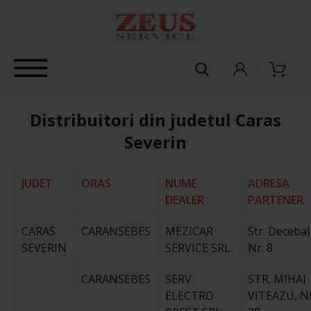
Distribuitori din judetul Caras
Severin
JUDET
ORAS
NUME
ADRESA
DEALER
PARTENER
CARAS
CARANSEBES
MEZICAR
Str. Decebal
SEVERIN
SERVICE SRL
Nr. 8
CARANSEBES
SERV
STR. MIHAI
ELECTRO
VITEAZU, N