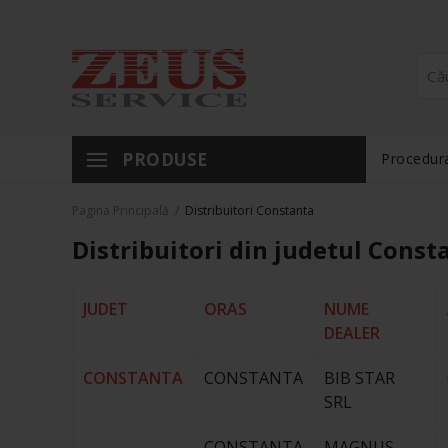
PRODUSE
Procedura
Pagina Principală
/
Distribuitori Constanta
Distribuitori din judetul Const
JUDET
ORAS
NUME
DEALER
CONSTANTA
CONSTANTA
BIB STAR
SRL
CONSTANTA
MAGNUS