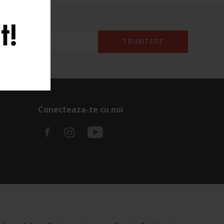
TRIMITERE
Conecteaza-te cu noi