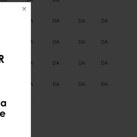
×
DA
DA
DA
DA
DA
DA
DA
DA
DA
DA
DA
DA
DA
DA
DA
DA
DA
DA
DA
DA