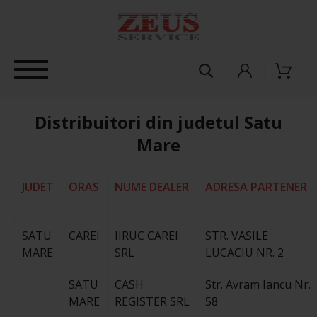
Distribuitori din judetul Satu
Mare
JUDET
ORAS
NUME DEALER
ADRESA PARTENER
SATU
CAREI
IIRUC CAREI
STR. VASILE
MARE
SRL
LUCACIU NR. 2
SATU
CASH
Str. Avram Iancu Nr.
MARE
REGISTER SRL
58