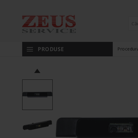
PRODUSE
Procedura