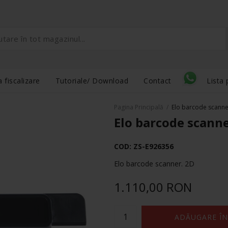
 fiscalizare
Tutoriale/ Download
Contact
Lista 
Pagina Principală
/
Elo barcode scann
Elo barcode scann
COD:
ZS-E926356
Elo barcode scanner. 2D
1.110,00 RON
ADĂUGARE ÎN