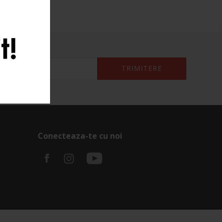
TRIMITERE
Conecteaza-te cu noi