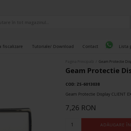
 fiscalizare
Tutoriale/ Download
Contact
Lista 
Pagina Principală
/
Geam Protectie Dis
Geam Protectie Di
COD:
ZS-6013038
Geam Protectie Display CLIENT E
7,26 RON
ADĂUGARE ÎN