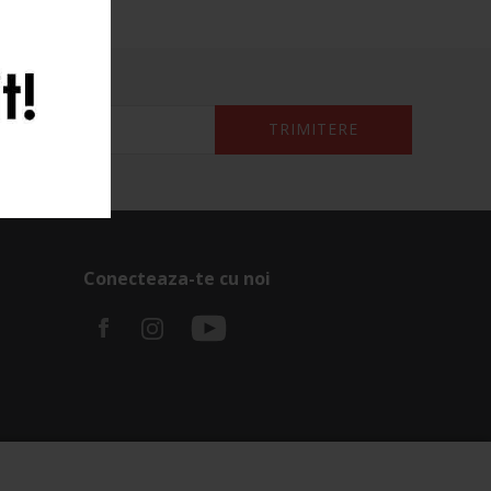
TRIMITERE
Conecteaza-te cu noi