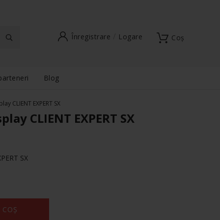
Înregistrare
Logare
Coș
parteneri
Blog
play CLIENT EXPERT SX
splay CLIENT EXPERT SX
XPERT SX
 COȘ