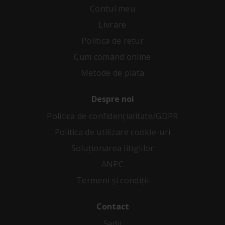
Contul meu
Livrare
Politica de retur
Cum comand online
Metode de plata
Despre noi
Politica de confidenţialitate/GDPR
Politica de utilizare cookie-uri
Soluționarea litigiilor
ANPC
Termeni și condiții
Contact
Sedii