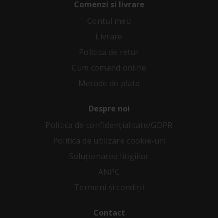
Comenzi si livrare
Contul meu
Livrare
Politica de retur
Cum comand online
Metode de plata
Despre noi
Politica de confidenţialitate/GDPR
Politica de utilizare cookie-uri
Soluționarea litigiilor
ANPC
Termeni și condiții
Contact