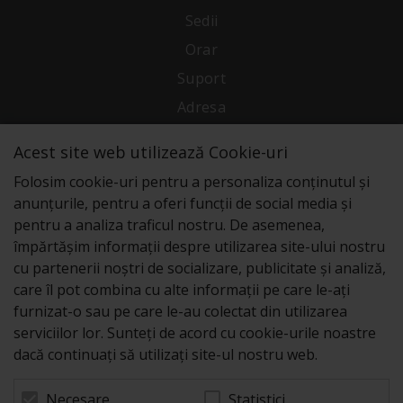
Sedii
Orar
Suport
Adresa
Acest site web utilizează Cookie-uri
Conecteaza-te cu noi
Folosim cookie-uri pentru a personaliza conținutul și
anunțurile, pentru a oferi funcții de social media și
pentru a analiza traficul nostru. De asemenea,
împărtășim informații despre utilizarea site-ului nostru
cu partenerii noștri de socializare, publicitate și analiză,
care îl pot combina cu alte informații pe care le-ați
furnizat-o sau pe care le-au colectat din utilizarea
serviciilor lor. Sunteți de acord cu cookie-urile noastre
dacă continuați să utilizați site-ul nostru web.
Statistici
Necesare