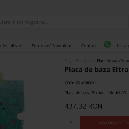
 fiscalizare
Tutoriale/ Download
Contact
Lista 
Pagina Principală
/
Placa de baza Eltra
Placa de baza Eltr
COD:
ZS-608301
Placa de baza Eltrade - Model A3
437,32 RON
ADĂUGARE ÎN