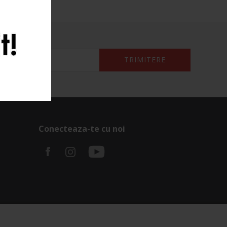
TRIMITERE
Conecteaza-te cu noi