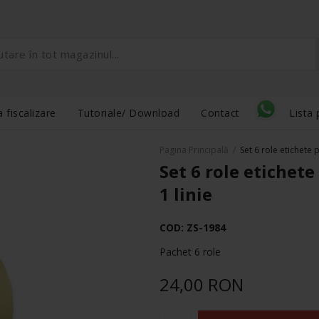
 fiscalizare
Tutoriale/ Download
Contact
Lista 
Pagina Principală
/
Set 6 role etichete 
Set 6 role etichet
1 linie
COD:
ZS-1984
Pachet 6 role
24,00 RON