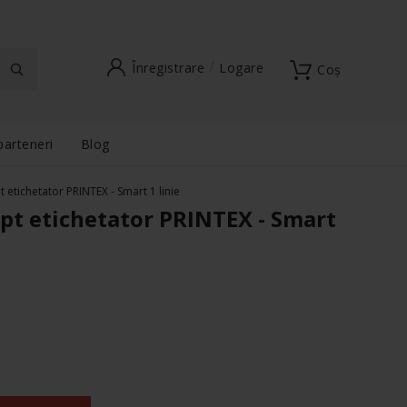
Înregistrare
Logare
Coș
parteneri
Blog
pt etichetator PRINTEX - Smart 1 linie
e pt etichetator PRINTEX - Smart