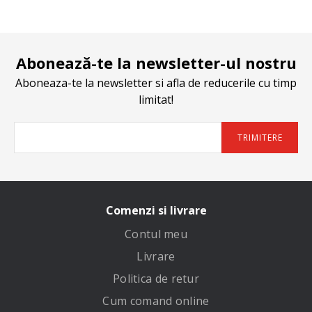
Abonează-te la newsletter-ul nostru
Aboneaza-te la newsletter si afla de reducerile cu timp
limitat!
TRIMITERE
Comenzi si livrare
Contul meu
Livrare
Politica de retur
Cum comand online