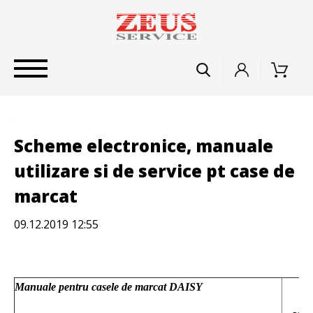
Scheme electronice, manuale
utilizare si de service pt case de
marcat
09.12.2019 12:55
M
Manuale pentru casele de marcat DAISY