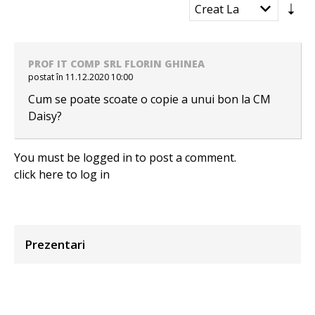
PROF IT COMP SRL FLORIN GHINEA
postat în 11.12.2020 10:00
Cum se poate scoate o copie a unui bon la CM
Daisy?
You must be logged in to post a comment.
click here
to log in
Prezentari