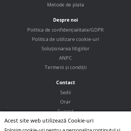
Metode de plata
Despre noi
Politica de confidenţialitate/GDPR
Politica de utilizare cookie-uri
Soluționarea litigiilor
ANPC
Termeni și condiții
Contact
Sedii
Orar
Suport
Acest site web utilizează Cookie-uri
Adresa
Folosim cookie-uri pentru a personaliza conținutul și