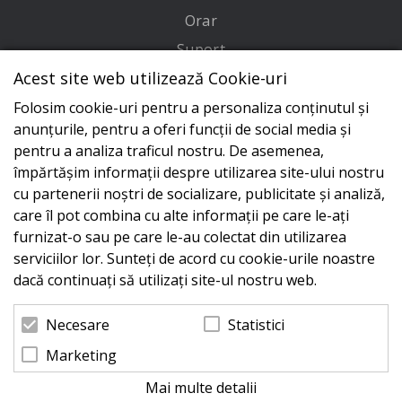
Orar
Suport
Acest site web utilizează Cookie-uri
Adresa
Folosim cookie-uri pentru a personaliza conținutul și
Conecteaza-te cu noi
anunțurile, pentru a oferi funcții de social media și
pentru a analiza traficul nostru. De asemenea,
împărtășim informații despre utilizarea site-ului nostru
cu partenerii noștri de socializare, publicitate și analiză,
care îl pot combina cu alte informații pe care le-ați
furnizat-o sau pe care le-au colectat din utilizarea
serviciilor lor. Sunteți de acord cu cookie-urile noastre
dacă continuați să utilizați site-ul nostru web.
Statistici
Necesare
Marketing
Mai multe detalii
© 2026 Zeus Service case de marcat fiscale. Powered