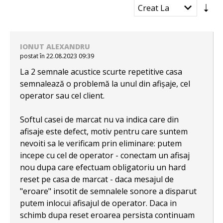
IONUT ALEXANDRU
postat în 22.08.2023 09:39
La 2 semnale acustice scurte repetitive casa
semnalează o problemă la unul din afișaje, cel
operator sau cel client.
Softul casei de marcat nu va indica care din
afisaje este defect, motiv pentru care suntem
nevoiti sa le verificam prin eliminare: putem
incepe cu cel de operator - conectam un afisaj
nou dupa care efectuam obligatoriu un hard
reset pe casa de marcat - daca mesajul de
"eroare" insotit de semnalele sonore a disparut
putem inlocui afisajul de operator. Daca in
schimb dupa reset eroarea persista continuam