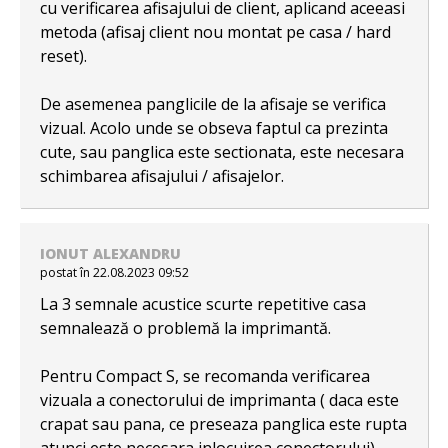
cu verificarea afisajului de client, aplicand aceeasi
metoda (afisaj client nou montat pe casa / hard
reset).
De asemenea panglicile de la afisaje se verifica
vizual. Acolo unde se obseva faptul ca prezinta
cute, sau panglica este sectionata, este necesara
schimbarea afisajului / afisajelor.
IONUT ALEXANDRU
postat în 22.08.2023 09:52
La 3 semnale acustice scurte repetitive casa
semnalează o problemă la imprimantă.
Pentru Compact S, se recomanda verificarea
vizuala a conectorului de imprimanta ( daca este
crapat sau pana, ce preseaza panglica este rupta