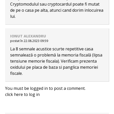
Cryptomodulul sau cryptocardul poate fi mutat
de pe o casa pe alta, atunci cand dorim inlocuirea
lui.
IONUT ALEXANDRU
postat în 22.08.2023 09:59
La 8 semnale acustice scurte repetitive casa
semnalează o problemă la memoria fiscală (lipsa
tensiune memorie fiscala). Verificam prezenta
oxidului pe placa de baza si panglica memoriei
fiscale.
You must be logged in to post a comment.
click here
to log in